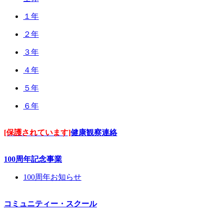
１年
２年
３年
４年
５年
６年
[保護されています]
健康観察連絡
100周年記念事業
100周年お知らせ
コミュニティー・スクール