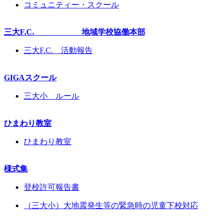
コミュニティー・スクール
三大F.C. 地域学校協働本部
三大F.C. 活動報告
GIGAスクール
三大小 ルール
ひまわり教室
ひまわり教室
様式集
登校許可報告書
（三大小）大地震発生等の緊急時の児童下校対応