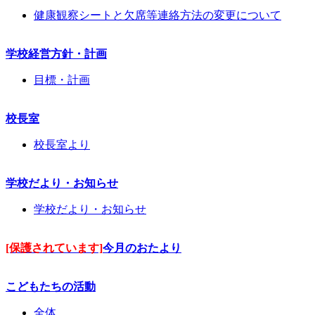
健康観察シートと欠席等連絡方法の変更について
学校経営方針・計画
目標・計画
校長室
校長室より
学校だより・お知らせ
学校だより・お知らせ
[保護されています]
今月のおたより
こどもたちの活動
全体