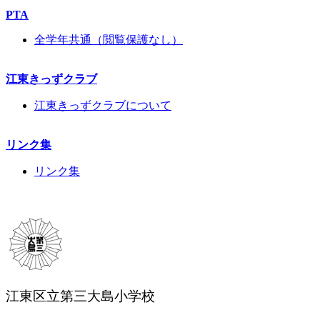
PTA
全学年共通（閲覧保護なし）
江東きっずクラブ
江東きっずクラブについて
リンク集
リンク集
江東区立第三大島小学校