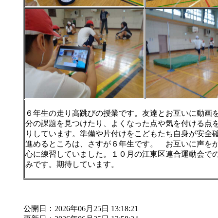
６年生の走り高跳びの授業です。友達とお互いに動画
分の課題を見つけたり、よくなった点や気を付ける点
りしています。準備や片付けをこどもたち自身が安全
進めるところは、さすが６年生です。 お互いに声を
心に練習していました。１０月の江東区連合運動会で
みです。期待しています。
公開日：2026年06月25日 13:18:21