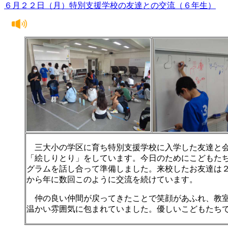
６月２２日（月）特別支援学校の友達との交流（６年生）
三大小の学区に育ち特別支援学校に入学した友達と
「絵しりとり」をしています。今日のためにこどもた
グラムを話し合って準備しました。来校したお友達は
から年に数回このように交流を続けています。
仲の良い仲間が戻ってきたことで笑顔があふれ、教
温かい雰囲気に包まれていました。優しいこどもたち