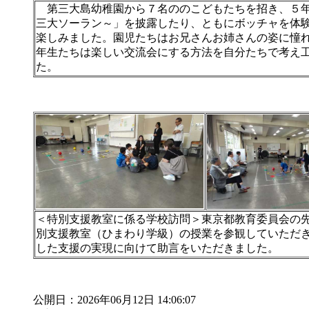
第三大島幼稚園から７名ののこどもたちを招き、５
三大ソーラン～」を披露したり、ともにボッチャを体
楽しみました。園児たちはお兄さんお姉さんの姿に憧
年生たちは楽しい交流会にする方法を自分たちで考え
た。
＜特別支援教室に係る学校訪問＞東京都教育委員会の
別支援教室（ひまわり学級）の授業を参観していただ
した支援の実現に向けて助言をいただきました。
公開日：2026年06月12日 14:06:07