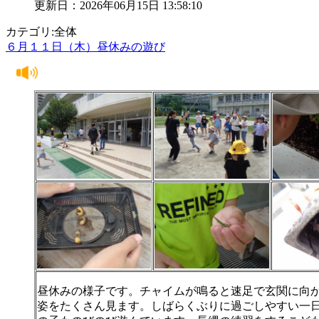
更新日：2026年06月15日 13:58:10
カテゴリ:全体
６月１１日（木）昼休みの遊び
昼休みの様子です。チャイムが鳴ると速足で玄関に向
姿をたくさん見ます。しばらくぶりに過ごしやすい一