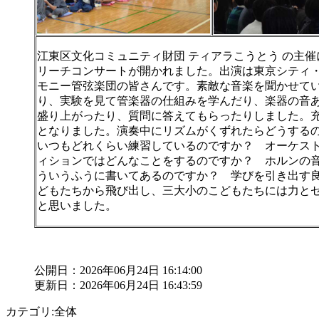
江東区文化コミュニティ財団 ティアラこうとう の主
リーチコンサートが開かれました。出演は東京シティ
モニー管弦楽団の皆さんです。素敵な音楽を聞かせて
り、実験を見て管楽器の仕組みを学んだり、楽器の音
盛り上がったり、質問に答えてもらったりしました。
となりました。演奏中にリズムがくずれたらどうす
いつもどれくらい練習しているのですか？ オーケス
ィションではどんなことをするのですか？ ホルンの
ういうふうに書いてあるのですか？ 学びを引き出す
どもたちから飛び出し、三大小のこどもたちには力と
と思いました。
公開日：2026年06月24日 16:14:00
更新日：2026年06月24日 16:43:59
カテゴリ:全体