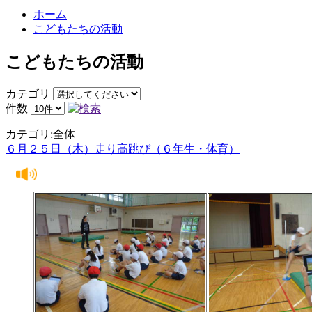
ホーム
こどもたちの活動
こどもたちの活動
カテゴリ
件数
カテゴリ:全体
６月２５日（木）走り高跳び（６年生・体育）