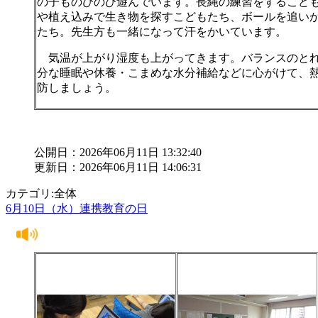
の子ものびのび遊んでいます。長縄の練習をするこど
や植え込みで生き物を探すこどもたち、ボールを追い
たち。先生方も一緒になって汗をかいています。
気温が上がり湿度も上がってきます。バランスのと
分な睡眠や休養・こまめな水分補給などに心がけて、
防しましょう。
公開日：2026年06月11日 13:32:40
更新日：2026年06月11日 14:06:31
カテゴリ:全体
6月10日（水）連携教育の日